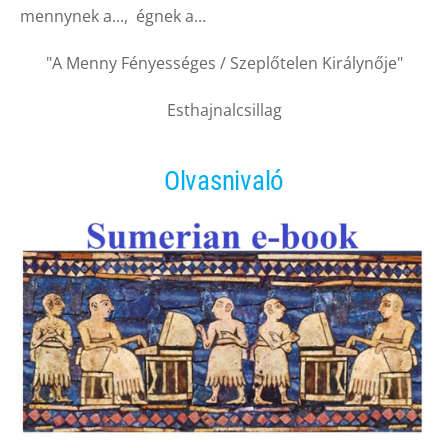
mennynek a..., égnek a...
"A Menny Fényességes / Szeplőtelen Királynője"
Esthajnalcsillag
Olvasnivaló